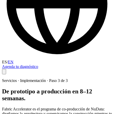
ES
/
EN
Agenda tu diagnóstico
Servicios · Implementación · Paso 3 de 3
De prototipo a producción
en 8–12
semanas.
Fabric Accelerator es el programa de co-producción de NuData:
diseñamos la arquitectura y supervisamos la construcción mientras tu