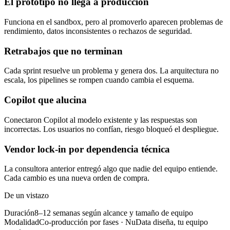
El prototipo no llega a producción
Funciona en el sandbox, pero al promoverlo aparecen problemas de
rendimiento, datos inconsistentes o rechazos de seguridad.
Retrabajos que no terminan
Cada sprint resuelve un problema y genera dos. La arquitectura no
escala, los pipelines se rompen cuando cambia el esquema.
Copilot que alucina
Conectaron Copilot al modelo existente y las respuestas son
incorrectas. Los usuarios no confían, riesgo bloqueó el despliegue.
Vendor lock-in por dependencia técnica
La consultora anterior entregó algo que nadie del equipo entiende.
Cada cambio es una nueva orden de compra.
De un vistazo
Duración
8–12 semanas según alcance y tamaño de equipo
Modalidad
Co-producción por fases · NuData diseña, tu equipo