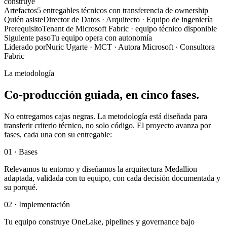
construye
Artefactos
5 entregables técnicos con transferencia de ownership
Quién asiste
Director de Datos · Arquitecto · Equipo de ingeniería
Prerequisito
Tenant de Microsoft Fabric · equipo técnico disponible
Siguiente paso
Tu equipo opera con autonomía
Liderado por
Nuric Ugarte · MCT · Autora Microsoft · Consultora
Fabric
La metodología
Co-producción guiada, en cinco fases.
No entregamos cajas negras. La metodología está diseñada para
transferir criterio técnico, no solo código. El proyecto avanza por
fases, cada una con su entregable:
01 · Bases
Relevamos tu entorno y diseñamos la arquitectura Medallion
adaptada, validada con tu equipo, con cada decisión documentada y
su porqué.
02 · Implementación
Tu equipo construye OneLake, pipelines y governance bajo