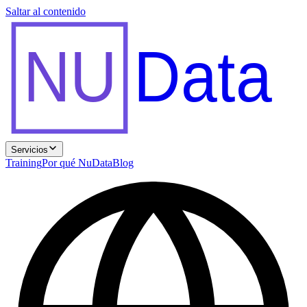
Saltar al contenido
NU
Data
Servicios
Training
Por qué NuData
Blog