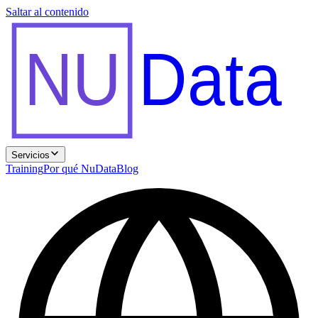
Saltar al contenido
NU
Data
Servicios
Training
Por qué NuData
Blog