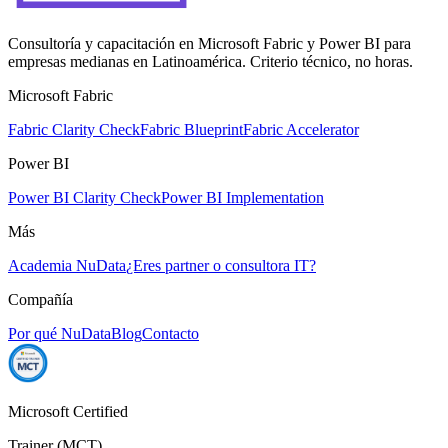
Consultoría y capacitación en Microsoft Fabric y Power BI para
empresas medianas en Latinoamérica. Criterio técnico, no horas.
Microsoft Fabric
Fabric Clarity Check
Fabric Blueprint
Fabric Accelerator
Power BI
Power BI Clarity Check
Power BI Implementation
Más
Academia NuData
¿Eres partner o consultora IT?
Compañía
Por qué NuData
Blog
Contacto
Microsoft Certified
Trainer (MCT)