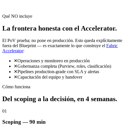
Qué NO incluye
La frontera honesta con el Accelerator.
El PoV prueba; no pone en producción. Esto queda explícitamente
fuera del Blueprint — es exactamente lo que construye el
Fabric
Accelerator
:
✕
Operaciones y monitoreo en producción
✕
Gobernanza completa (Purview, roles, clasificación)
✕
Pipelines production-grade con SLA y alertas
✕
Capacitación del equipo y handover
Cómo funciona
Del scoping a la decisión, en 4 semanas.
01
Scoping — 90 min