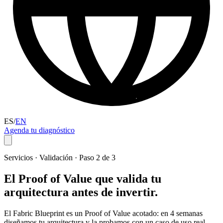
ES
/
EN
Agenda tu diagnóstico
Servicios · Validación · Paso 2 de 3
El Proof of Value que valida tu
arquitectura
antes de invertir.
El Fabric Blueprint es un Proof of Value acotado: en 4 semanas
diseñamos tu arquitectura y la probamos con un caso de uso real,