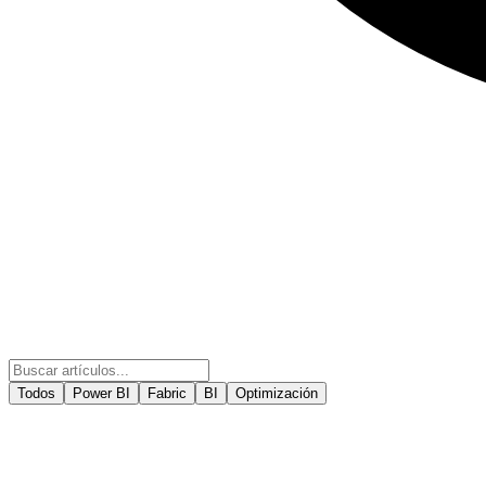
Todos
Power BI
Fabric
BI
Optimización
27 de jul de 2026