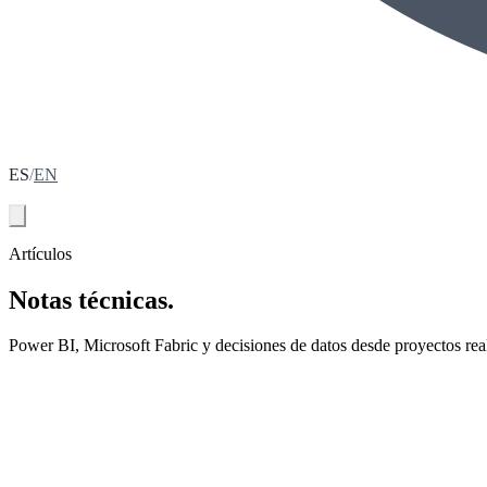
ES
/
EN
Agenda tu diagnóstico
Artículos
Notas técnicas.
Power BI, Microsoft Fabric y decisiones de datos desde proyectos rea