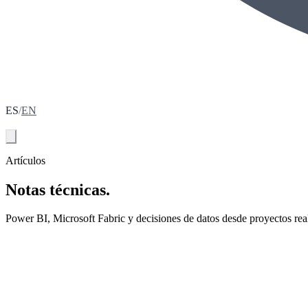
ES
/
EN
Agenda tu diagnóstico
Artículos
Notas técnicas.
Power BI, Microsoft Fabric y decisiones de datos desde proyectos rea