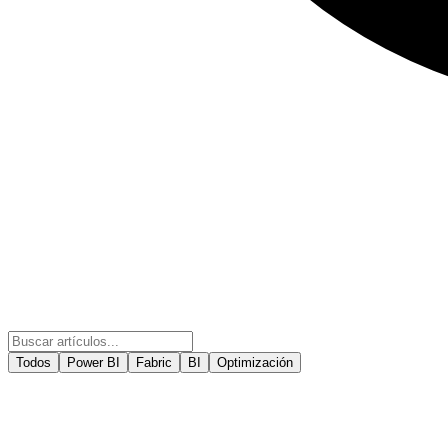
Todos
Power BI
Fabric
BI
Optimización
27 de jul de 2026