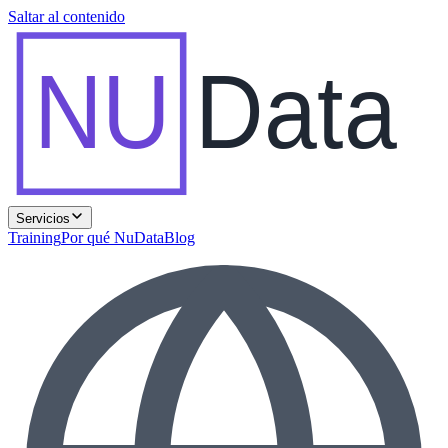
Saltar al contenido
NU
Data
Servicios
Training
Por qué NuData
Blog