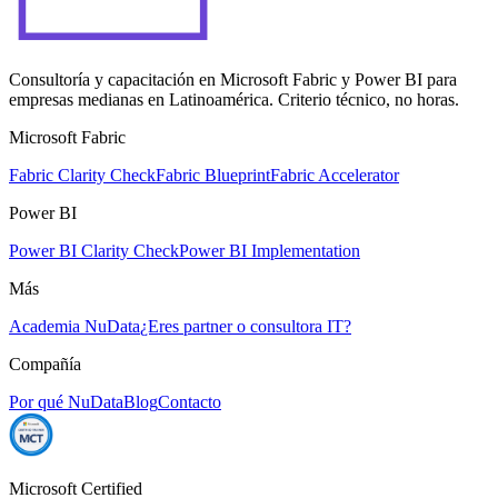
Consultoría y capacitación en Microsoft Fabric y Power BI para
empresas medianas en Latinoamérica. Criterio técnico, no horas.
Microsoft Fabric
Fabric Clarity Check
Fabric Blueprint
Fabric Accelerator
Power BI
Power BI Clarity Check
Power BI Implementation
Más
Academia NuData
¿Eres partner o consultora IT?
Compañía
Por qué NuData
Blog
Contacto
Microsoft Certified