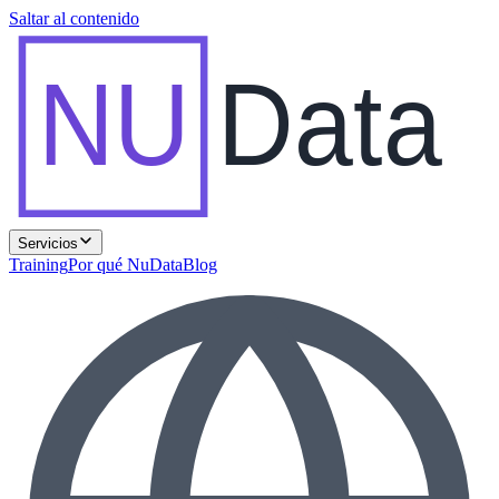
Saltar al contenido
NU
Data
Servicios
Training
Por qué NuData
Blog