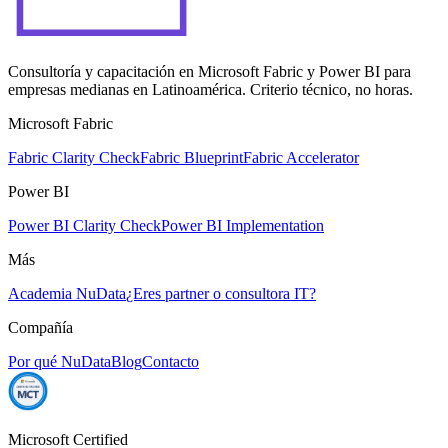
Consultoría y capacitación en Microsoft Fabric y Power BI para
empresas medianas en Latinoamérica. Criterio técnico, no horas.
Microsoft Fabric
Fabric Clarity Check
Fabric Blueprint
Fabric Accelerator
Power BI
Power BI Clarity Check
Power BI Implementation
Más
Academia NuData
¿Eres partner o consultora IT?
Compañía
Por qué NuData
Blog
Contacto
Microsoft Certified